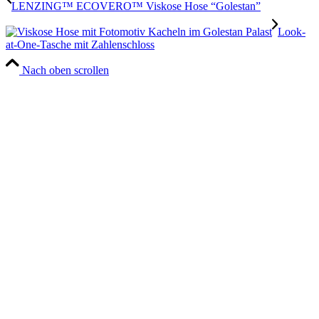
LENZING™ ECOVERO™ Viskose Hose “Golestan”
Look-
at-One-Tasche mit Zahlenschloss
Nach oben scrollen