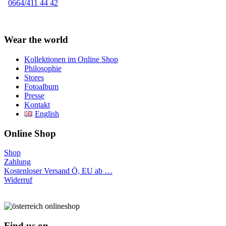
0664/411 44 42
Wear the world
Kollektionen im Online Shop
Philosophie
Stores
Fotoalbum
Presse
Kontakt
English
Online Shop
Shop
Zahlung
Kostenloser Versand Ö, EU ab …
Widerruf
Find us on …