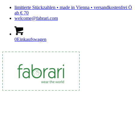
limitierte Stückzahlen • made in Vienna • versandkostenfrei Ö
ab € 70
welcome@fabrari.com
0
Einkaufswagen