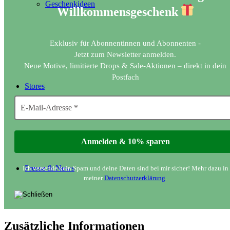
Geschenkideen
Willkommensgeschenk
Exklusiv für Abonnentinnen und Abonnenten -
Jetzt zum Newsletter anmelden.
Neue Motive, limitierte Drops & Sale-Aktionen – direkt in dein
Postfach
Stores
Presse & News
Ich versende kein Spam und deine Daten sind bei mir sicher! Mehr dazu in
meiner
Datenschutzerklärung
.
Zusätzliche Informationen